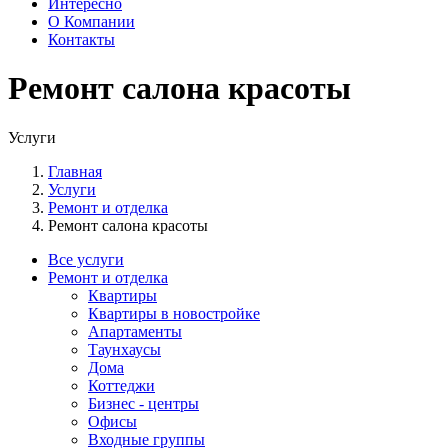
Интересно
О Компании
Контакты
Ремонт салона красоты
Услуги
Главная
Услуги
Ремонт и отделка
Ремонт салона красоты
Все услуги
Ремонт и отделка
Квартиры
Квартиры в новостройке
Апартаменты
Таунхаусы
Дома
Коттеджи
Бизнес - центры
Офисы
Входные группы