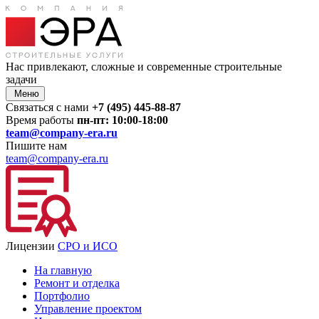
Нас привлекают
, сложные и современные строительные
задачи
Меню
Связаться с нами
+7 (495) 445-88-87
Время работы
пн-пт: 10:00-18:00
team@company-era.ru
Пишите нам
team@company-era.ru
Лицензии
СРО и ИСО
На главную
Ремонт и отделка
Портфолио
Управление проектом