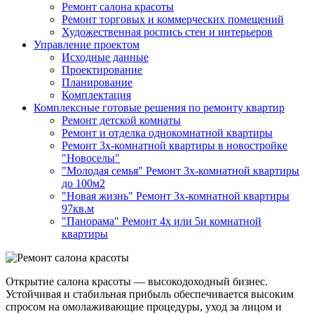
Ремонт салона красоты
Ремонт торговых и коммерческих помещений
Художественная роспись стен и интерьеров
Управление проектом
Исходные данные
Проектирование
Планирование
Комплектация
Комплексные готовые решения по ремонту квартир
Ремонт детской комнаты
Ремонт и отделка однокомнатной квартиры
Ремонт 3х-комнатной квартиры в новостройке
"Новоселы"
"Молодая семья" Ремонт 3х-комнатной квартиры
до 100м2
"Новая жизнь" Ремонт 3х-комнатной квартиры
97кв.м
"Панорама" Ремонт 4х или 5и комнатной
квартиры
Открытие салона красоты — высокодоходный бизнес.
Устойчивая и стабильная прибыль обеспечивается высоким
спросом на омолаживающие процедуры, уход за лицом и