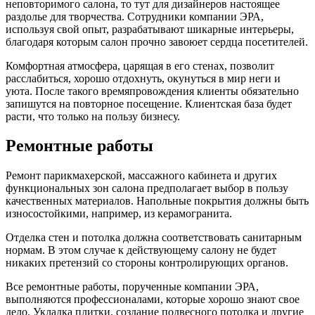
неповторимого салона, то тут для дизайнеров настоящее
раздолье для творчества. Сотрудники компании ЭРА,
используя свой опыт, разрабатывают шикарные интерьеры,
благодаря которым салон прочно завоюет сердца посетителей.
Комфортная атмосфера, царящая в его стенах, позволит
расслабиться, хорошо отдохнуть, окунуться в мир неги и
уюта. После такого времяпровождения клиенты обязательно
запишутся на повторное посещение. Клиентская база будет
расти, что только на пользу бизнесу.
Ремонтные работы
Ремонт парикмахерской, массажного кабинета и других
функциональных зон салона предполагает выбор в пользу
качественных материалов. Напольные покрытия должны быть
износостойкими, например, из керамогранита.
Отделка стен и потолка должна соответствовать санитарным
нормам. В этом случае к действующему салону не будет
никаких претензий со стороны контролирующих органов.
Все ремонтные работы, порученные компании ЭРА,
выполняются профессионалами, которые хорошо знают свое
дело. Укладка плитки, создание подвесного потолка и другие